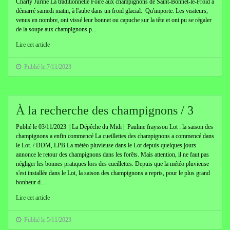
Charly Jurine La traditionnelle Foire aux champignons de Saint-Bonnet-le-Froid a
démarré samedi matin, à l'aube dans un froid glacial. Qu'importe. Les visiteurs,
venus en nombre, ont vissé leur bonnet ou capuche sur la tête et ont pu se régaler
de la soupe aux champignons p...
Lire cet article
Publié le 7/11/2023
À la recherche des champignons / 3
Publié le 03/11/2023 | La Dépêche du Midi | Pauline frayssou Lot : la saison des
champignons a enfin commencé La cueillettes des champignons a commencé dans
le Lot. / DDM, LPB La météo pluvieuse dans le Lot depuis quelques jours
annonce le retour des champignons dans les forêts. Mais attention, il ne faut pas
négliger les bonnes pratiques lors des cueillettes. Depuis que la météo pluvieuse
s'est installée dans le Lot, la saison des champignons a repris, pour le plus grand
bonheur d...
Lire cet article
Publié le 5/11/2023