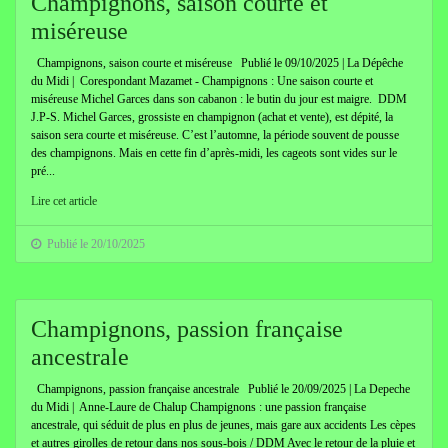
Champignons, saison courte et
miséreuse
Champignons, saison courte et miséreuse Publié le 09/10/2025 | La Dépêche
du Midi | Corespondant Mazamet - Champignons : Une saison courte et
miséreuse Michel Garces dans son cabanon : le butin du jour est maigre. DDM
J.P-S. Michel Garces, grossiste en champignon (achat et vente), est dépité, la
saison sera courte et miséreuse. C’est l’automne, la période souvent de pousse
des champignons. Mais en cette fin d’après-midi, les cageots sont vides sur le
pré...
Lire cet article
Publié le 20/10/2025
Champignons, passion française
ancestrale
Champignons, passion française ancestrale Publié le 20/09/2025 | La Depeche
du Midi | Anne-Laure de Chalup Champignons : une passion française
ancestrale, qui séduit de plus en plus de jeunes, mais gare aux accidents Les cèpes
et autres girolles de retour dans nos sous-bois / DDM Avec le retour de la pluie et