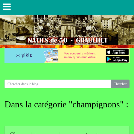
Dans la catégorie "champignons" :