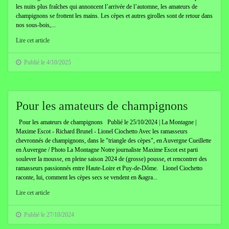
les nuits plus fraîches qui annoncent l’arrivée de l’automne, les amateurs de
champignons se frottent les mains. Les cèpes et autres girolles sont de retour dans
nos sous-bois,...
Lire cet article
Publié le 4/10/2025
Pour les amateurs de champignons
Pour les amateurs de champignons Publié le 25/10/2024 | La Montagne |
Maxime Escot - Richard Brunel - Lionel Ciochetto Avec les ramasseurs
chevronnés de champignons, dans le "triangle des cèpes", en Auvergne Cueillette
en Auvergne / Photo La Montagne Notre journaliste Maxime Escot est parti
soulever la mousse, en pleine saison 2024 de (grosse) pousse, et rencontrer des
ramasseurs passionnés entre Haute-Loire et Puy-de-Dôme. Lionel Ciochetto
raconte, lui, comment les cèpes secs se vendent en &agra...
Lire cet article
Publié le 27/10/2024