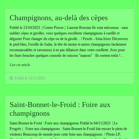
Champignons, au-delà des cèpes
Publié le 23/10/2023 | Centre Presse | Laurent Roustan Ils sont méconnus : sans
oublier cèpes et girolles, voici quelques excellents champignons à cueillir et
déguster Pour changer du cèpe ou de la girolle .. / Pexels - Irina Iriser Découvrez
le pied bleu, l'oreille de Judas, le tête de moine et autres champignons facilement
reconnaissables et savoureux à ne pas délaisser dans votre cueillette. Avec pour
les fines bouches quelques conseils de cuisson "maison" Ils sortent enfin !...
Lire cet article
Publié le 13/11/2023
Saint-Bonnet-le-Froid : Foire aux
champignons
Saint-Bonnet-le-Froid : Foire aux champignons Publié le 04/11/2023 | Le
Progrès | Foire aux champignons : Saint-Bonnet-le-Froid fait encore le plein de
visiteurs Beaucoup de monde pour cette foire aux champignons. / Photo LP,