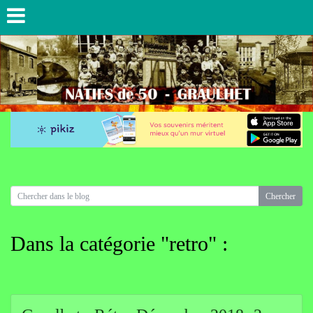
Dans la catégorie "retro" :