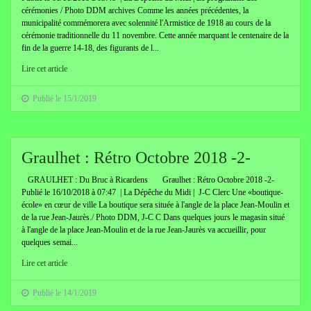
cérémonies / Photo DDM archives Comme les années précédentes, la
municipalité commémorera avec solennité l'Armistice de 1918 au cours de la
cérémonie traditionnelle du 11 novembre. Cette année marquant le centenaire de la
fin de la guerre 14-18, des figurants de l...
Lire cet article
Publié le 15/1/2019
Graulhet : Rétro Octobre 2018 -2-
GRAULHET : Du Bruc à Ricardens Graulhet : Rétro Octobre 2018 -2-
Publié le 16/10/2018 à 07:47 | La Dépêche du Midi | J-C Clerc Une «boutique-
école» en cœur de ville La boutique sera située à l'angle de la place Jean-Moulin et
de la rue Jean-Jaurès./ Photo DDM, J-C C Dans quelques jours le magasin situé
à l'angle de la place Jean-Moulin et de la rue Jean-Jaurès va accueillir, pour
quelques semai...
Lire cet article
Publié le 14/1/2019