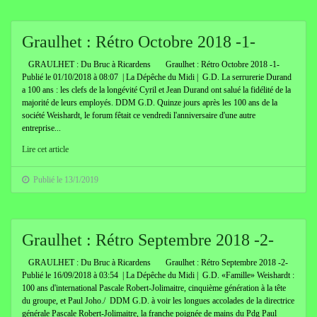
Graulhet : Rétro Octobre 2018 -1-
GRAULHET : Du Bruc à Ricardens Graulhet : Rétro Octobre 2018 -1-
Publié le 01/10/2018 à 08:07 | La Dépêche du Midi | G.D. La serrurerie Durand
a 100 ans : les clefs de la longévité Cyril et Jean Durand ont salué la fidélité de la
majorité de leurs employés. DDM G.D. Quinze jours après les 100 ans de la
société Weishardt, le forum fêtait ce vendredi l'anniversaire d'une autre
entreprise...
Lire cet article
Publié le 13/1/2019
Graulhet : Rétro Septembre 2018 -2-
GRAULHET : Du Bruc à Ricardens Graulhet : Rétro Septembre 2018 -2-
Publié le 16/09/2018 à 03:54 | La Dépêche du Midi | G.D. «Famille» Weishardt :
100 ans d'international Pascale Robert-Jolimaitre, cinquième génération à la tête
du groupe, et Paul Joho./ DDM G.D. à voir les longues accolades de la directrice
générale Pascale Robert-Jolimaitre, la franche poignée de mains du Pdg Paul