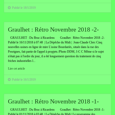
Publié le 18/1/2019
Graulhet : Rétro Novembre 2018 -2-
GRAULHET : Du Bruc à Ricardens Graulhet : Rétro Novembre 2018 -2-
Publié le 16/11/2018 à 07:48 | La Dépêche du Midi | Jean-Claude Clerc Cinq
nouvelles usines en ligne de mire L'usine Bourdariès, située dans la rue des
Peseignes, fait partie de l'appel à propjets./Photo DDM, J-C C Même si le sujet
n'était pas à l'ordre du jour, il a été longuement question du traitement de cinq
friches industrielles l...
Lire cet article
Publié le 16/1/2019
Graulhet : Rétro Novembre 2018 -1-
GRAULHET : Du Bruc à Ricardens Graulhet : Rétro Novembre 2018 -1-
Publié le 01/11/2018 à 03:48 | La Dépêche du Midi | Le programme des