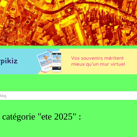
 catégorie "ete 2025" :