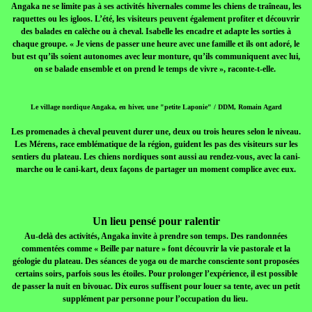
Angaka ne se limite pas à ses activités hivernales comme les chiens de traîneau, les
raquettes ou les igloos. L’été, les visiteurs peuvent également profiter et découvrir
des balades en calèche ou à cheval. Isabelle les encadre et adapte les sorties à
chaque groupe. « Je viens de passer une heure avec une famille et ils ont adoré, le
but est qu’ils soient autonomes avec leur monture, qu’ils communiquent avec lui,
on se balade ensemble et on prend le temps de vivre », raconte-t-elle.
Le village nordique Angaka, en hiver, une "petite Laponie" / DDM, Romain Agard
Les promenades à cheval peuvent durer une, deux ou trois heures selon le niveau.
Les Mérens, race emblématique de la région, guident les pas des visiteurs sur les
sentiers du plateau. Les chiens nordiques sont aussi au rendez-vous, avec la cani-
marche ou le cani-kart, deux façons de partager un moment complice avec eux.
Un lieu pensé pour ralentir
Au-delà des activités, Angaka invite à prendre son temps. Des randonnées
commentées comme « Beille par nature » font découvrir la vie pastorale et la
géologie du plateau. Des séances de yoga ou de marche consciente sont proposées
certains soirs, parfois sous les étoiles. Pour prolonger l’expérience, il est possible
de passer la nuit en bivouac. Dix euros suffisent pour louer sa tente, avec un petit
supplément par personne pour l’occupation du lieu.