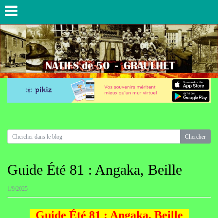
Guide Été 81 : Angaka, Beille
1/9/2025
Guide Été 81 : Angaka, Beille