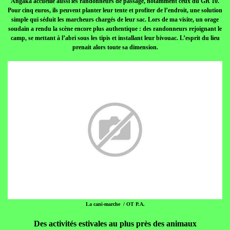
Angaka accueille aussi les randonneurs de passage, notamment ceux du GR 10.
Pour cinq euros, ils peuvent planter leur tente et profiter de l’endroit, une solution
simple qui séduit les marcheurs chargés de leur sac. Lors de ma visite, un orage
soudain a rendu la scène encore plus authentique : des randonneurs rejoignant le
camp, se mettant à l’abri sous les tipis et installant leur bivouac. L’esprit du lieu
prenait alors toute sa dimension.
La cani-marche / OT P.A.
Des activités estivales au plus près des animaux