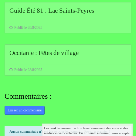
Guide Été 81 : Lac Saints-Peyres
Publié le 29/8/2025
Occitanie : Fêtes de village
Publié le 28/8/2025
Commentaires :
Laisser un commentaire
Les cookies assurent le bon fonctionnement de ce site et des
Aucun commentaire n'a été laissé pour le moment... Soyez le premier !
médias sociaux affichés. En utilisant ce dernier, vous acceptez