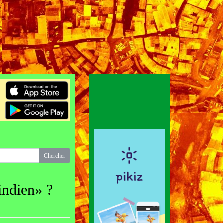
 indien» ?