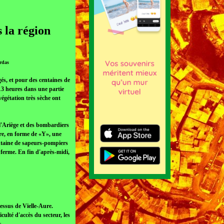
s la région
rdas
és, et pour des centaines de
 13 heures dans une partie
égétation très sèche ont
l'Ariège et des bombardiers
ire, en forme de «Y», une
antaine de sapeurs-pompiers
ferme. En fin d'après-midi,
essus de Vielle-Aure.
ulté d'accès du secteur, les