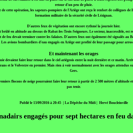
retour d'un peu de pluie.
 de cette opération, les sapeurs-pompiers de l'Ariège ont reçu le renfort de collègues de
formation militaire de la sécurité civile de Lézignan.
D'autres feux de végétation ont encore rythmé la journée hier.
t brûlé en altitude au-dessus de Rabat-les-Trois-Seigneurs. Le secteur, inaccessible, est re
 de feu devait terminer contre les falaises. D'autres feux ont également été signalés au 
). Les avions bombardiers d'eau engagés en Ariège ont profité de leur passage pour arros
Et maintenant les orages
uie devaient faire leur retour dans le ciel ariégeois entre la nuit dernière et ce matin. Arri
rans et le Volvestre en premier. Mais rien à voir normalement avec les orages attendus su
Gers.
remiers flocons de neige pourraient faire leur retour à partir de 2 500 mètres d'altitude e
pas tenir.
Publié le 13/09/2016 à 20:45 | La Dépêche du Midi | Hervé Boucleinville
nadairs engagés pour sept hectares en feu d