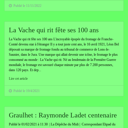
Publié le 11/11/2022
La Vache qui rit fête ses 100 ans
La Vache qui rit fête ses 100 ans L'incroyable épopée du fromage de Franche-
Comté devenu star à l'étranger Il y a tout juste cent ans, le 16 avril 1921, Léon Bel
déposait sa marque de fromage fondu au tribunal de commerce de Lons-le-
Saunier, dans le Jura. Une marque qui allait devenir une icône, le fromage le plus
consommé au monde : La Vache qui rit. Né au lendemain de la Première Guerre
mondiale, le fromage est savouré chaque minute par plus de 7.200 personnes,
dans 120 pays. Et dep...
Lire cet article
Publié le 19/4/2021
Graulhet : Raymonde Ladet centenaire
Publié le 01/02/2021 à 11:30 | La Dépêche du Midi | Correspondant Ehpad du