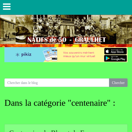
Dans la catégorie "centenaire" :