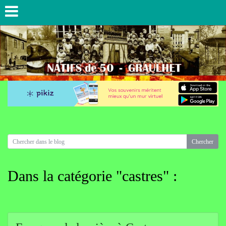
Dans la catégorie "castres" :