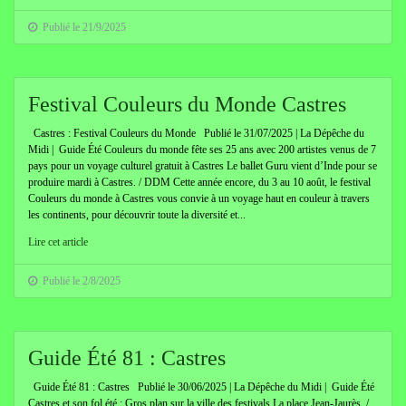
Publié le 21/9/2025
Festival Couleurs du Monde Castres
Castres : Festival Couleurs du Monde Publié le 31/07/2025 | La Dépêche du
Midi | Guide Été Couleurs du monde fête ses 25 ans avec 200 artistes venus de 7
pays pour un voyage culturel gratuit à Castres Le ballet Guru vient d’Inde pour se
produire mardi à Castres. / DDM Cette année encore, du 3 au 10 août, le festival
Couleurs du monde à Castres vous convie à un voyage haut en couleur à travers
les continents, pour découvrir toute la diversité et...
Lire cet article
Publié le 2/8/2025
Guide Été 81 : Castres
Guide Été 81 : Castres Publié le 30/06/2025 | La Dépêche du Midi | Guide Été
Castres et son fol été : Gros plan sur la ville des festivals La place Jean-Jaurès. /