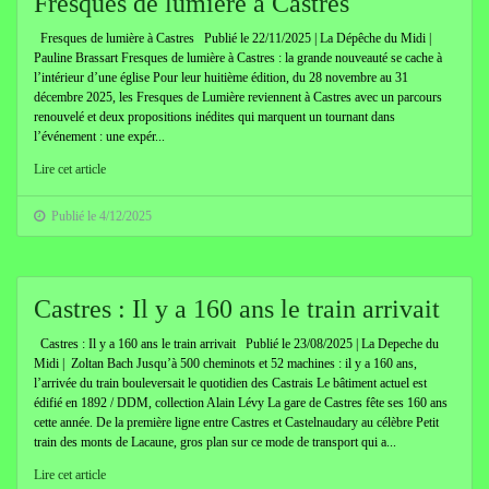
Fresques de lumière à Castres
Fresques de lumière à Castres Publié le 22/11/2025 | La Dépêche du Midi |
Pauline Brassart Fresques de lumière à Castres : la grande nouveauté se cache à
l’intérieur d’une église Pour leur huitième édition, du 28 novembre au 31
décembre 2025, les Fresques de Lumière reviennent à Castres avec un parcours
renouvelé et deux propositions inédites qui marquent un tournant dans
l’événement : une expér...
Lire cet article
Publié le 4/12/2025
Castres : Il y a 160 ans le train arrivait
Castres : Il y a 160 ans le train arrivait Publié le 23/08/2025 | La Depeche du
Midi | Zoltan Bach Jusqu’à 500 cheminots et 52 machines : il y a 160 ans,
l’arrivée du train bouleversait le quotidien des Castrais Le bâtiment actuel est
édifié en 1892 / DDM, collection Alain Lévy La gare de Castres fête ses 160 ans
cette année. De la première ligne entre Castres et Castelnaudary au célèbre Petit
train des monts de Lacaune, gros plan sur ce mode de transport qui a...
Lire cet article