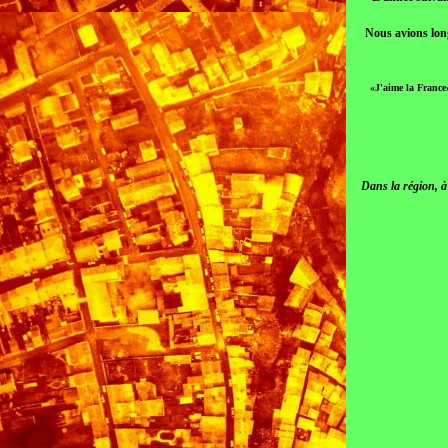
Nous avions long
«J'aime la France
Dans la région, à