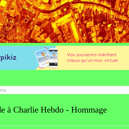
ade à Charlie Hebdo - Hommage