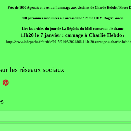
Près de 1000 Agenais ont rendu hommage aux victimes de Charlie Hebdo / Photo
600 personnes mobilisées à Carcassonne / Photo DDM Roger Garcia
Lire les articles du jour de La Dépêche du Midi concernant le drame
11h20 le 7 janvier : carnage à Charlie Hebdo
:
http://www.ladepeche.fr/article/2015/01/08/2024866-11-h-20-carnage-a-charlie-hebd
sur les réseaux sociaux
es