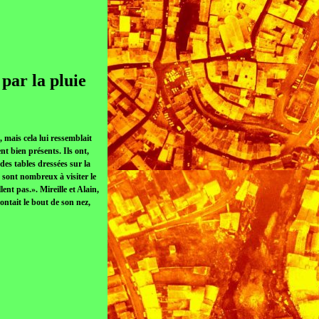
par la pluie
 mais cela lui ressemblait
nt bien présents. Ils ont,
des tables dressées sur la
s sont nombreux à visiter le
ent pas.». Mireille et Alain,
pontait le bout de son nez,