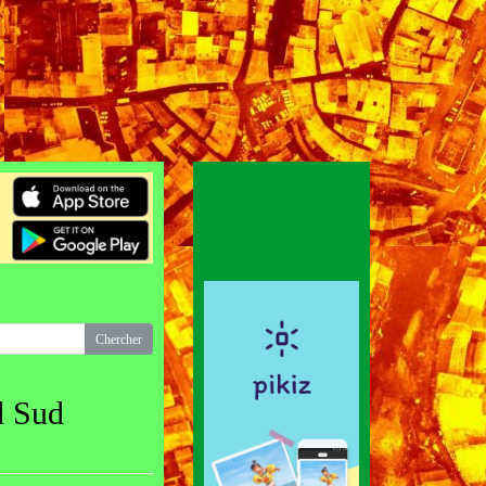
d Sud