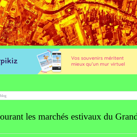
ourant les marchés estivaux du Gran