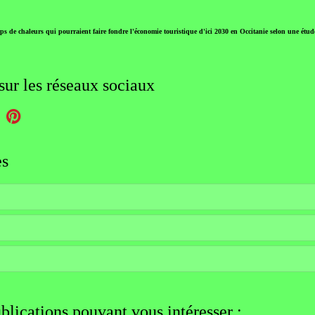
ps de chaleurs qui pourraient faire fondre l'économie touristique d'ici 2030 en Occitanie selon une ét
sur les réseaux sociaux
es
blications pouvant vous intéresser :