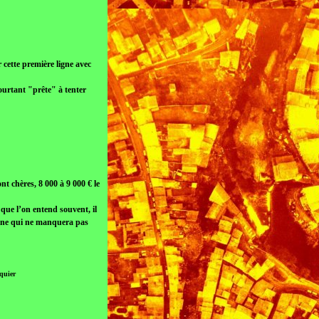
 cette première ligne avec
pourtant "prête" à tenter
nt chères, 8 000 à 9 000 € le
 que l’on entend souvent, il
aine qui ne manquera pas
quier