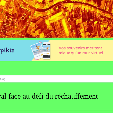
oral face au défi du réchauffement