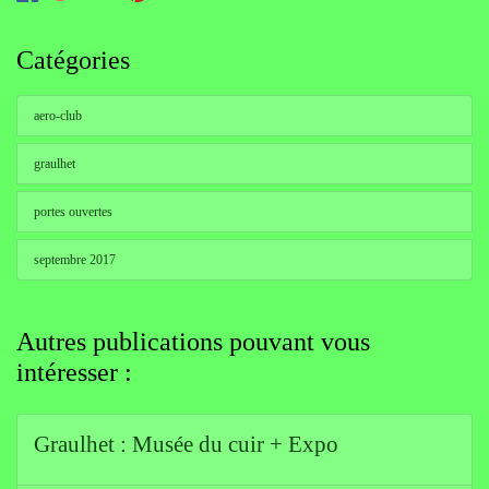
Catégories
aero-club
graulhet
portes ouvertes
septembre 2017
Autres publications pouvant vous
intéresser :
Graulhet : Musée du cuir + Expo