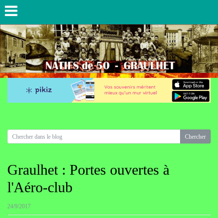
Graulhet : Portes ouvertes à
l'Aéro-club
24/9/2017