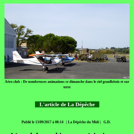
Aéro-club : De nombreuses animations ce dimanche dans le ciel graulhétois et sur
terre
L'article de La Dépêche
Publié le 13/09/2017 à 08:14 | La Dépêche du Midi | G.D.