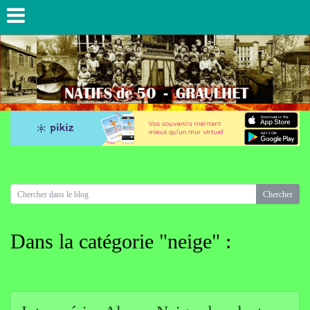
Dans la catégorie "neige" :