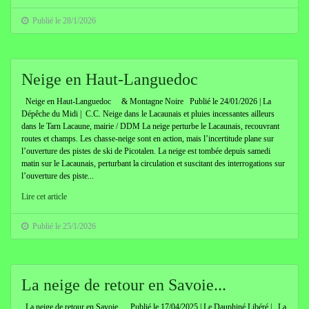
Publié le 28/1/2026
Neige en Haut-Languedoc
Neige en Haut-Languedoc & Montagne Noire Publié le 24/01/2026 | La
Dépêche du Midi | C.C. Neige dans le Lacaunais et pluies incessantes ailleurs
dans le Tarn Lacaune, mairie / DDM La neige perturbe le Lacaunais, recouvrant
routes et champs. Les chasse-neige sont en action, mais l’incertitude plane sur
l’ouverture des pistes de ski de Picotalen. La neige est tombée depuis samedi
matin sur le Lacaunais, perturbant la circulation et suscitant des interrogations sur
l’ouverture des piste...
Lire cet article
Publié le 25/1/2026
La neige de retour en Savoie...
La neige de retour en Savoie... Publié le 17/04/2025 | Le Dauphiné Libéré | La