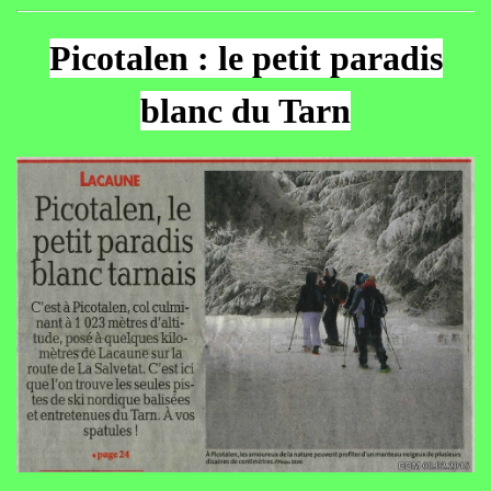
Picotalen : le petit paradis
blanc du Tarn