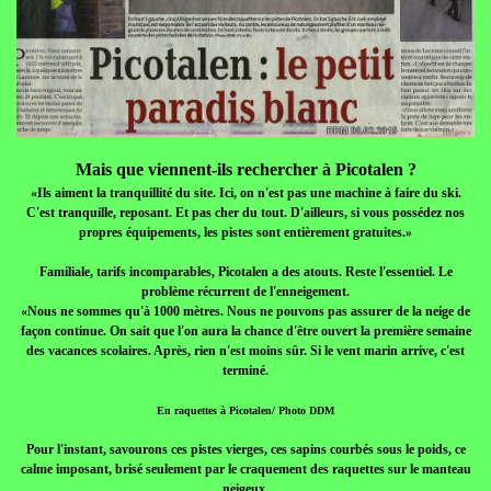
Mais que viennent-ils rechercher à Picotalen ?
«Ils aiment la tranquillité du site. Ici, on n'est pas une machine à faire du ski.
C'est tranquille, reposant. Et pas cher du tout. D'ailleurs, si vous possédez nos
propres équipements, les pistes sont entièrement gratuites.»
Familiale, tarifs incomparables, Picotalen a des atouts. Reste l'essentiel. Le
problème récurrent de l'enneigement.
«Nous ne sommes qu'à 1000 mètres. Nous ne pouvons pas assurer de la neige de
façon continue. On sait que l'on aura la chance d'être ouvert la première semaine
des vacances scolaires. Après, rien n'est moins sûr. Si le vent marin arrive, c'est
terminé.
En raquettes à Picotalen/ Photo DDM
Pour l'instant, savourons ces pistes vierges, ces sapins courbés sous le poids, ce
calme imposant, brisé seulement par le craquement des raquettes sur le manteau
neigeux.