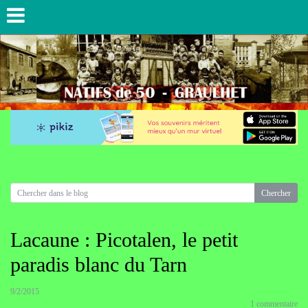
Lacaune : Picotalen, le petit
paradis blanc du Tarn
9/2/2015
1 commentaire