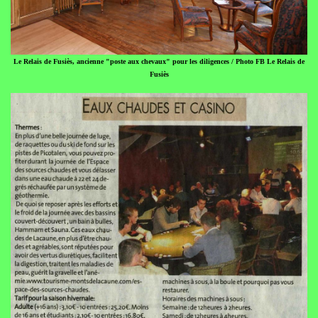
Le Relais de Fusiès, ancienne "poste aux chevaux" pour les diligences / Photo FB Le Relais de
Fusiès