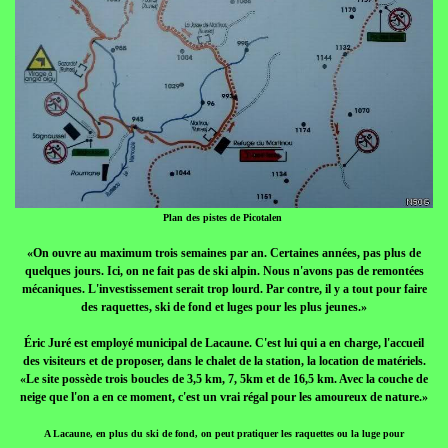
Plan des pistes de Picotalen
«On ouvre au maximum trois semaines par an. Certaines années, pas plus de
quelques jours. Ici, on ne fait pas de ski alpin. Nous n'avons pas de remontées
mécaniques. L'investissement serait trop lourd. Par contre, il y a tout pour faire
des raquettes, ski de fond et luges pour les plus jeunes.»
Éric Juré est employé municipal de Lacaune. C'est lui qui a en charge, l'accueil
des visiteurs et de proposer, dans le chalet de la station, la location de matériels.
«Le site possède trois boucles de 3,5 km, 7, 5km et de 16,5 km. Avec la couche de
neige que l'on a en ce moment, c'est un vrai régal pour les amoureux de nature.»
A Lacaune, en plus du ski de fond, on peut pratiquer les raquettes ou la luge pour