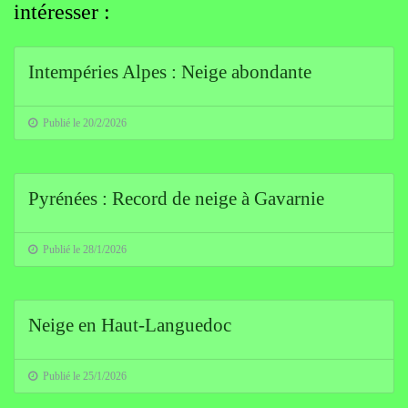
intéresser :
Intempéries Alpes : Neige abondante
Publié le 20/2/2026
Pyrénées : Record de neige à Gavarnie
Publié le 28/1/2026
Neige en Haut-Languedoc
Publié le 25/1/2026