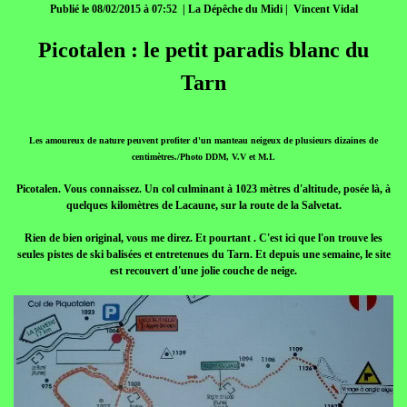
Publié le 08/02/2015 à 07:52 | La Dépêche du Midi | Vincent Vidal
Picotalen : le petit paradis blanc du
Tarn
Les amoureux de nature peuvent profiter d'un manteau neigeux de plusieurs dizaines de
centimètres./Photo DDM, V.V et M.L
Picotalen. Vous connaissez. Un col culminant à 1023 mètres d'altitude, posée là, à
quelques kilomètres de Lacaune, sur la route de la Salvetat.
Rien de bien original, vous me direz. Et pourtant . C'est ici que l'on trouve les
seules pistes de ski balisées et entretenues du Tarn. Et depuis une semaine, le site
est recouvert d'une jolie couche de neige.