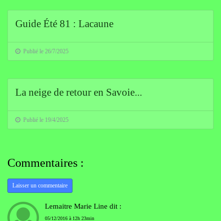
Guide Été 81 : Lacaune
Publié le 26/7/2025
La neige de retour en Savoie...
Publié le 19/4/2025
Commentaires :
Laisser un commentaire
Lemaitre Marie Line dit :
05/12/2016 à 12h 23min