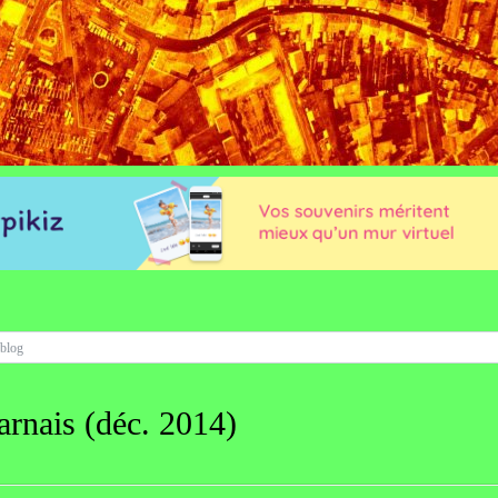
arnais (déc. 2014)