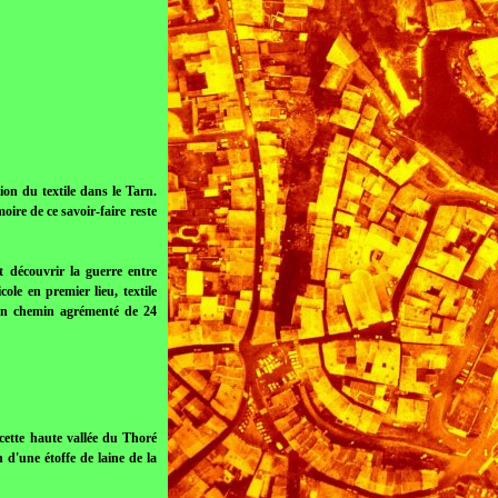
on du textile dans le Tarn.
ire de ce savoir-faire reste
t découvrir la guerre entre
ole en premier lieu, textile
d'un chemin agrémenté de 24
cette haute vallée du Thoré
 d'une étoffe de laine de la