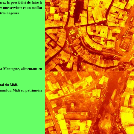
z la possibilité de faire le
 une serviette et un maillot
îtres nageurs.
 la Montagne, alimentant en
nal du Midi.
 Canal du Midi au patrimoine