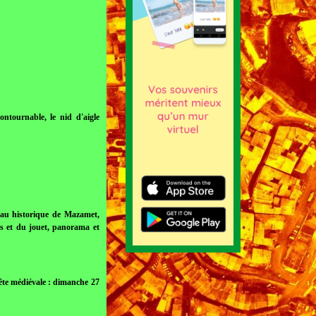
ntournable, le nid d'aigle
ceau historique de Mazamet,
ois et du jouet, panorama et
Fête médiévale : dimanche 27