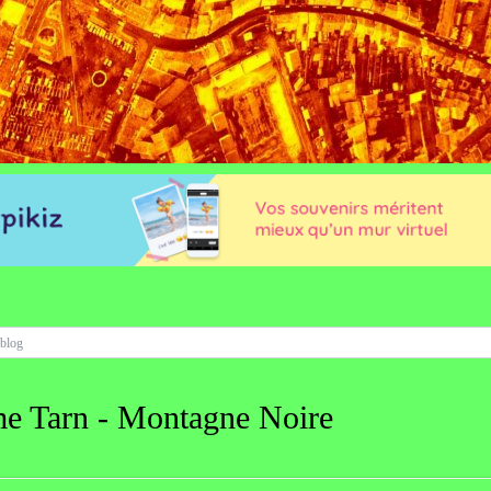
me Tarn - Montagne Noire