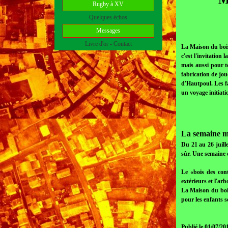
Rugby à XV
Quelques échos
Messages
Livre d'or - Contact
La Maison du bois 
c'est l'invitation l
mais aussi pour to
fabrication de jou
d'Hautpoul. Les fa
un voyage initiat
La semaine m
Du 21 au 26 juill
sûr. Une semaine 
Le «bois des cont
extérieurs et l'ar
La Maison du bois 
pour les enfants s
Publié le 01/07/20