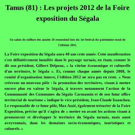
Tanus (81) : Les projets 2012 de la Foire
exposition du Ségala
Un salon de coiffure des années 50 reconstitué lors du 1er festival du patrimoine rural de
l'édition 2011.
La Foire exposition du Ségala aura 40 ans cette année. Cette manifestation
s'est définitivement installée dans le paysage tarnais, en étant, comme le
dit son président, Gilbert Delpoux, « la vitrine économique et culturelle
d'un territoire, le Ségala ». Et, comme chaque année depuis 2008, le
comité d'organisation innove, l'édition 2012 ne sera pas en reste. « Nous
créerons un nouveau pôle : la promotion des territoires, visant à mettre
encore plus en valeur le Ségala, à travers notamment l'action de la
Communauté des Communes du Ségala Carmausin et de son futur office
territorial de tourisme » indique le vice-président, Jean-Claude Issanchou.
Le responsable de ce futur pôle, Max Assié, également trésorier de la Foire
Exposition, précise qu'il s'agira de « mettre en avant les actions visant à
promouvoir et développer le territoire du Ségala tarnais, mais aussi
aveyronnais, dans les domaines socio-économiques, touristiques et
culturels. »