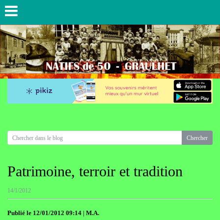
Patrimoine, terroir et tradition
14/1/2012
Publié le 12/01/2012 09:14 | M.A.