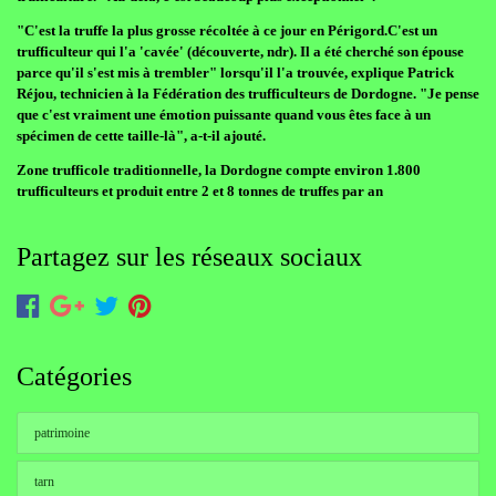
"C'est la truffe la plus grosse récoltée à ce jour en Périgord.C'est un
trufficulteur qui l'a 'cavée' (découverte, ndr). Il a été cherché son épouse
parce qu'il s'est mis à trembler" lorsqu'il l'a trouvée, explique Patrick
Réjou, technicien à la Fédération des trufficulteurs de Dordogne. "Je pense
que c'est vraiment une émotion puissante quand vous êtes face à un
spécimen de cette taille-là", a-t-il ajouté.
Zone trufficole traditionnelle, la Dordogne compte environ 1.800
trufficulteurs et produit entre 2 et 8 tonnes de truffes par an
Partagez sur les réseaux sociaux
Catégories
patrimoine
tarn