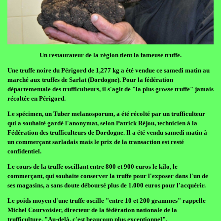
Un restaurateur de la région tient la fameuse truffe.
Une truffe noire du Périgord de 1,277 kg a été vendue ce samedi matin au
marché aux truffes de Sarlat (Dordogne). Pour la fédération
départementale des trufficulteurs, il s'agit de "la plus grosse truffe" jamais
récoltée en Périgord.
Le spécimen, un Tuber melanosporum, a été récolté par un trufficulteur
qui a souhaité gardé l'anonymat, selon Patrick Réjou, technicien à la
Fédération des trufficulteurs de Dordogne. Il a été vendu samedi matin à
un commerçant sarladais mais le prix de la transaction est resté
confidentiel.
Le cours de la truffe oscillant entre 800 et 900 euros le kilo, le
commerçant, qui souhaite conserver la truffe pour l'exposer dans l'un de
ses magasins, a sans doute déboursé plus de 1.000 euros pour l'acquérir.
Le poids moyen d'une truffe oscille "entre 10 et 200 grammes" rappelle
Michel Courvoisier, directeur de la fédération nationale de la
trufficulture. "Au-delà, c'est beaucoup plus exceptionnel".