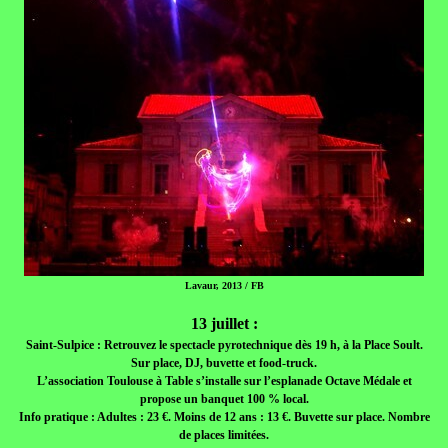
Lavaur, 2013 / FB
13 juillet :
Saint-Sulpice : Retrouvez le spectacle pyrotechnique dès 19 h, à la Place Soult.
Sur place, DJ, buvette et food-truck.
L’association Toulouse à Table s’installe sur l’esplanade Octave Médale et
propose un banquet 100 % local.
Info pratique : Adultes : 23 €. Moins de 12 ans : 13 €. Buvette sur place. Nombre
de places limitées.