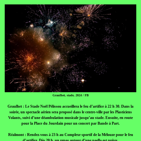
Graulhet, stade, 2024 / FB
Graulhet : Le Stade Noël Pélissou accueillera le feu d’artifice à 22 h 30. Dans la
soirée, un spectacle aérien sera proposé dans le centre-ville par les Plasticiens
Volants, suivi d’une déambulation musicale jusqu’au stade. Ensuite, en route
pour la Place du Jourdain pour un concert par Bande à Part.
Réalmont : Rendez-vous à 23 h au Complexe sportif de la Mélouze pour le feu
d’artifice. Dès 20 h, un repas autour d’une paella est prévu.