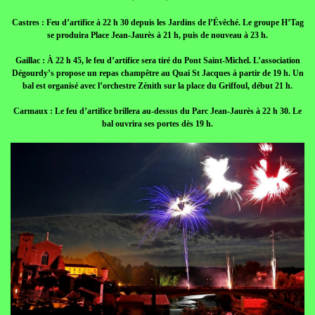
Castres : Feu d’artifice à 22 h 30 depuis les Jardins de l’Évêché. Le groupe H’Tag
se produira Place Jean-Jaurès à 21 h, puis de nouveau à 23 h.
Gaillac : À 22 h 45, le feu d’artifice sera tiré du Pont Saint-Michel. L’association
Dégourdy’s propose un repas champêtre au Quai St Jacques à partir de 19 h. Un
bal est organisé avec l’orchestre Zénith sur la place du Griffoul, début 21 h.
Carmaux : Le feu d’artifice brillera au-dessus du Parc Jean-Jaurès à 22 h 30. Le
bal ouvrira ses portes dès 19 h.