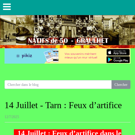
14 Juillet - Tarn : Feux d’artifice
12/7/2025
14 Juillet : Feux d’artifice dans le