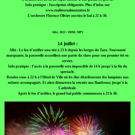
Info pratique : Inscription obligatoire. Plus d’infos sur
www.realitesrealmontaises.fr
L’orchestre Florence Olivier ouvrira le bal à 21 h 30.
Albi, 2023 / DDM, MPV
14 juillet :
Albi : Le feu d’artifice sera tiré à 23 h depuis les berges du Tarn. Nouveauté
marquante, la passerelle accueillera une partie du show pour son premier été en
service.
Info pratique : l’accès à la passerelle sera impossible de 14 h jusqu’à la fin du
spectacle.
Rendez-vous à 22 h à l’Hôtel de Ville où les élus distribueront des lampions aux
enfants accompagnés. Et ainsi démarrera la retraite aux flambeaux jusqu’à la
Cathédrale.
Après le feu d’artifice, le grand bal public commencera à 23 h 30.