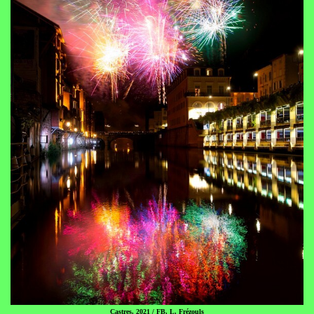
Castres, 2021 / FB, L. Frézouls