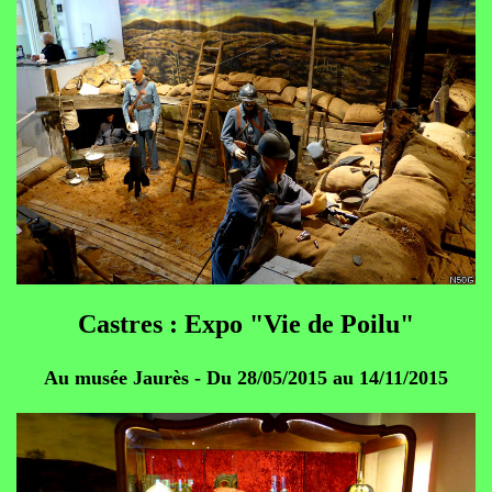
Castres : Expo "Vie de Poilu"
Au musée Jaurès - Du 28/05/2015 au 14/11/2015