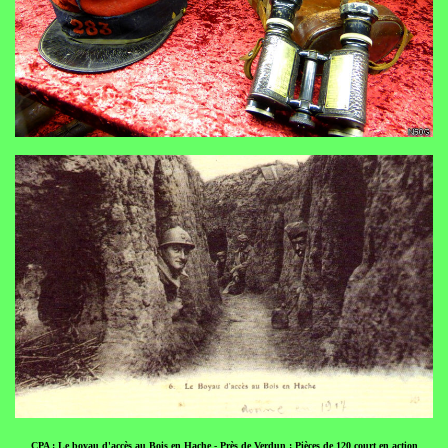
CPA : Le boyau d'accès au Bois en Hache - Près de Verdun : Pièces de 120 court en action