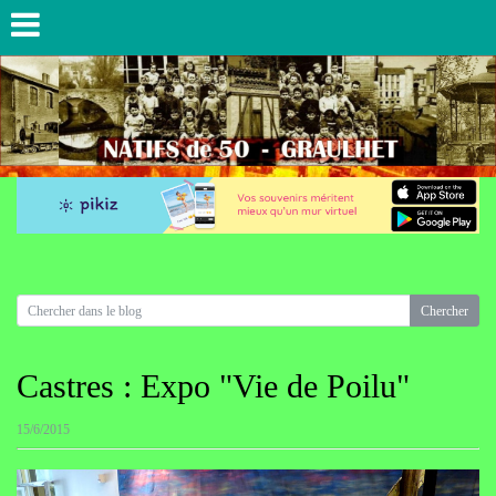
Castres : Expo "Vie de Poilu"
15/6/2015