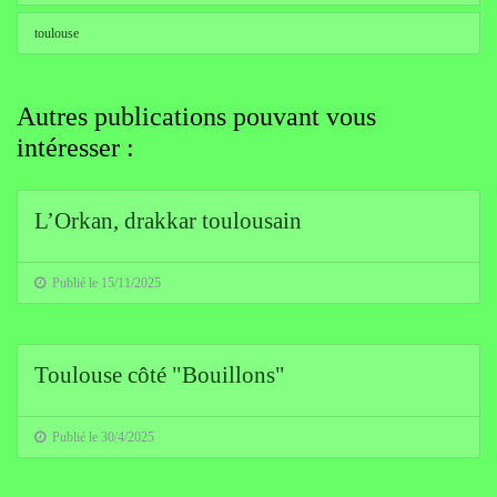
toulouse
Autres publications pouvant vous
intéresser :
L’Orkan, drakkar toulousain
Publié le 15/11/2025
Toulouse côté "Bouillons"
Publié le 30/4/2025