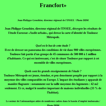
Francfort»
Jean-Philippe Grouthier, directeur régional de l'INSEE / Photo DDM
Jean-Philippe Grouthier, directeur régional de l'INSEE, décrypte les résultats de
l'étude Eurostat «Audit urbain», qui dresse la carte d'identité de Toulouse
Métropole.
Quel est le but de cette étude ?
Il est de dresser un panorama des conditions de vie dans 900 villes européennes.
Toulouse fait partie d'un groupe de 45 communes de 500 000 à 1 million
d'habitants. Ce qui est intéressant, c'est de situer Toulouse par rapport à cet
ensemble de villes européennes.
Quels sont les grands enseignements de l'étude ?
Toulouse Métropole est jeune, étendue, et peu densément peuplée par rapport à la
moyenne des villes comparables en Europe. L'impact des étudiants y apparaît de
manière flagrante : notamment sur la taille moyenne des logements : 42 m2
seulement. Et ce, malgré le nombre important de maisons individuelles (33 % de
l'habitat).
Le secteur de l'aéronautique attire de nombreux cadres dans le bassin d'emploi toulousain./
Photo DDM