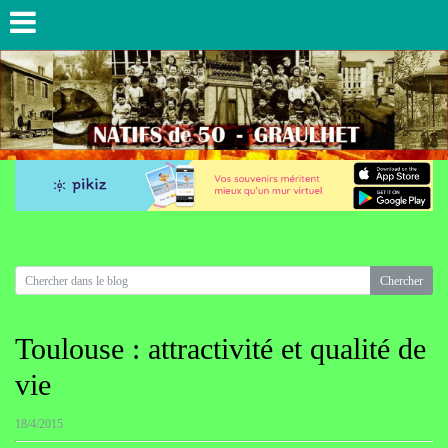
Toulouse : attractivité et qualité de
vie
18/4/2015