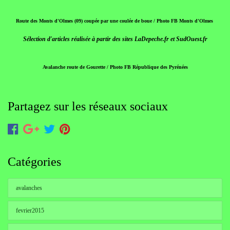
Route des Monts d'Olmes (09) coupée par une coulée de boue / Photo FB Monts d'Olmes
Sélection d'articles réalisée à partir des sites LaDepeche.fr et SudOuest.fr
Avalanche route de Gourette / Photo FB République des Pyrénées
Partagez sur les réseaux sociaux
Catégories
avalanches
fevrier2015