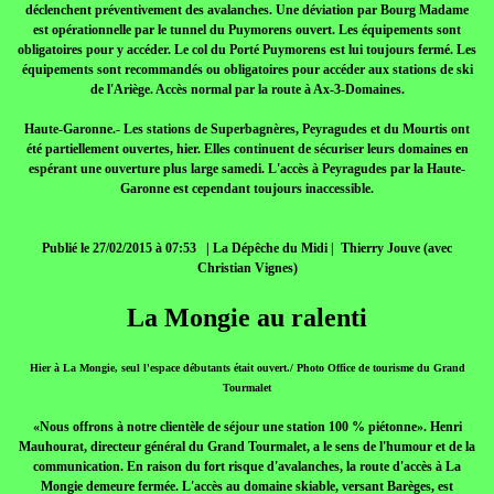
déclenchent préventivement des avalanches. Une déviation par Bourg Madame
est opérationnelle par le tunnel du Puymorens ouvert. Les équipements sont
obligatoires pour y accéder. Le col du Porté Puymorens est lui toujours fermé. Les
équipements sont recommandés ou obligatoires pour accéder aux stations de ski
de l'Ariège. Accès normal par la route à Ax-3-Domaines.
Haute-Garonne.- Les stations de Superbagnères, Peyragudes et du Mourtis ont
été partiellement ouvertes, hier. Elles continuent de sécuriser leurs domaines en
espérant une ouverture plus large samedi. L'accès à Peyragudes par la Haute-
Garonne est cependant toujours inaccessible.
Publié le 27/02/2015 à 07:53 | La Dépêche du Midi | Thierry Jouve (avec
Christian Vignes)
La Mongie au ralenti
Hier à La Mongie, seul l'espace débutants était ouvert./ Photo Office de tourisme du Grand
Tourmalet
«Nous offrons à notre clientèle de séjour une station 100 % piétonne». Henri
Mauhourat, directeur général du Grand Tourmalet, a le sens de l'humour et de la
communication. En raison du fort risque d'avalanches, la route d'accès à La
Mongie demeure fermée. L'accès au domaine skiable, versant Barèges, est