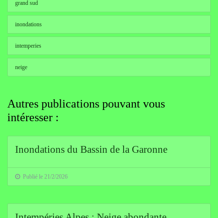
grand sud
inondations
intemperies
neige
Autres publications pouvant vous
intéresser :
Inondations du Bassin de la Garonne
Publié le 21/2/2026
Intempéries Alpes : Neige abondante