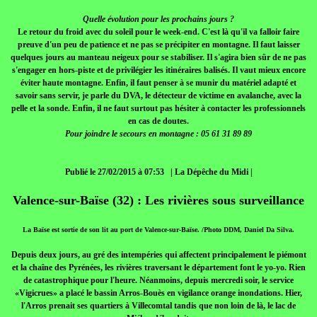
Quelle évolution pour les prochains jours ?
Le retour du froid avec du soleil pour le week-end. C'est là qu'il va falloir faire
preuve d'un peu de patience et ne pas se précipiter en montagne. Il faut laisser
quelques jours au manteau neigeux pour se stabiliser. Il s'agira bien sûr de ne pas
s'engager en hors-piste et de privilégier les itinéraires balisés. Il vaut mieux encore
éviter haute montagne. Enfin, il faut penser à se munir du matériel adapté et
savoir sans servir, je parle du DVA, le détecteur de victime en avalanche, avec la
pelle et la sonde. Enfin, il ne faut surtout pas hésiter à contacter les professionnels
en cas de doutes.
Pour joindre le secours en montagne : 05 61 31 89 89
Publié le 27/02/2015 à 07:53 | La Dépêche du Midi |
Valence-sur-Baïse (32) : Les rivières sous surveillance
La Baïse est sortie de son lit au port de Valence-sur-Baïse. /Photo DDM, Daniel Da Silva.
Depuis deux jours, au gré des intempéries qui affectent principalement le piémont
et la chaîne des Pyrénées, les rivières traversant le département font le yo-yo. Rien
de catastrophique pour l'heure. Néanmoins, depuis mercredi soir, le service
«Vigicrues» a placé le bassin Arros-Bouès en vigilance orange inondations. Hier,
l'Arros prenait ses quartiers à Villecomtal tandis que non loin de là, le lac de