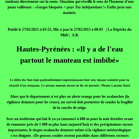
tombant directement sur la route. Situation qui réveille le sens de l'humour d'une
jeune valléenne : «Gorges bloquées = pays Toy indépendant !» Enfin juste une
matinée.
Publié le 27/02/2015 à 03:55, Mis à jour le 27/02/2015 à 08:03 | La Dépêche du
Midi | A.B.
Hautes-Pyrénées : «Il y a de l'eau
partout le manteau est imbibé»
Le débit du Neez était particulièrement impressionnant hier soir, faisant craindre pour la
sécurité d'un troupeau. Le niveau montait encore en fin de journée./ Photos Laurent Dard
Alors que le département n'est plus en alerte orange pour les avalanches (la
vigilance demeure pour les crues), un survol doit permettre de sonder la fragilité
de la couche de neige.
Avec un isotherme qui fait le yo-yo (annoncé à 600 m pour la nuit dernière avant
de remonter près de 1 000 m plus haut aujourd'hui) et des précipitations encore
importantes, le risque avalanche demeure même si la vigilance météorologique
s'est éloignée. «De grosses coulées restent possibles dans différents secteurs