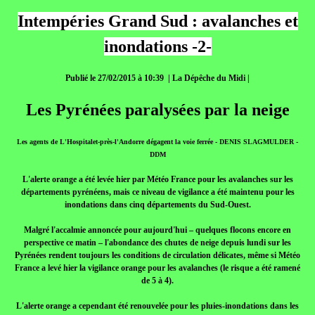
Intempéries Grand Sud : avalanches et
inondations -2-
Publié le 27/02/2015 à 10:39 | La Dépêche du Midi |
Les Pyrénées paralysées par la neige
Les agents de L'Hospitalet-près-l'Andorre dégagent la voie ferrée - DENIS SLAGMULDER -
DDM
L'alerte orange a été levée hier par Météo France pour les avalanches sur les
départements pyrénéens, mais ce niveau de vigilance a été maintenu pour les
inondations dans cinq départements du Sud-Ouest.
Malgré l'accalmie annoncée pour aujourd'hui – quelques flocons encore en
perspective ce matin – l'abondance des chutes de neige depuis lundi sur les
Pyrénées rendent toujours les conditions de circulation délicates, même si Météo
France a levé hier la vigilance orange pour les avalanches (le risque a été ramené
de 5 à 4).
L'alerte orange a cependant été renouvelée pour les pluies-inondations dans les