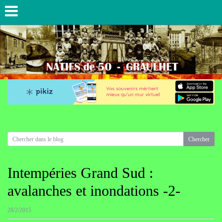
Intempéries Grand Sud :
avalanches et inondations -2-
28/2/2015