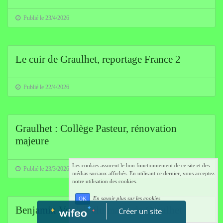
Publié le 23/4/2026
Le cuir de Graulhet, reportage France 2
Publié le 22/4/2026
Graulhet : Collège Pasteur, rénovation
majeure
Les cookies assurent le bon fonctionnement de ce site et des
Publié le 23/3/2026
médias sociaux affichés. En utilisant ce dernier, vous acceptez
notre utilisation des cookies.
En savoir plus sur les cookies
OK
Benjamin Verdeil élu maire de Graulhet
Créer un site