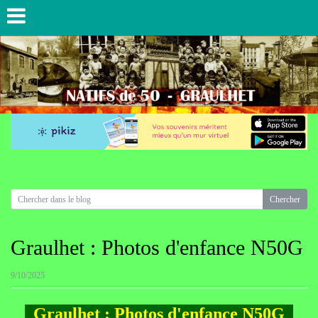
Graulhet : Photos d'enfance N50G
9/10/2025
Graulhet : Photos d'enfance N50G