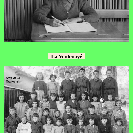
La Ventenayé