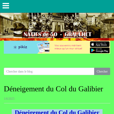
Déneigement du Col du Galibier
1/6/2025
Déneigement du Col du Galibier