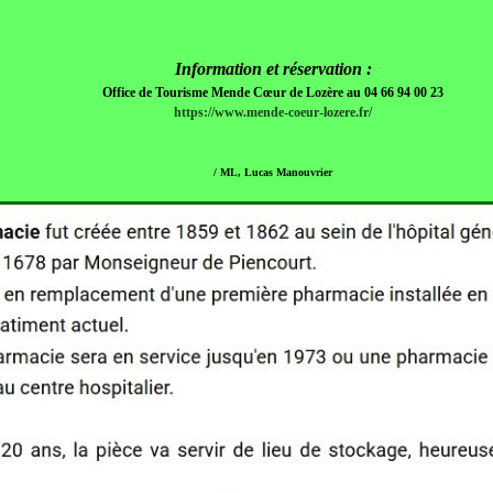
Information et réservation :
Office de Tourisme Mende Cœur de Lozère au 04 66 94 00 23
https://www.mende-coeur-lozere.fr/
/ ML, Lucas Manouvrier