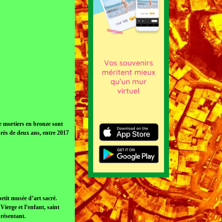
re mortiers en bronze sont
près de deux ans, entre 2017
etit musée d’art sacré.
Vierge et l’enfant, saint
présentant.