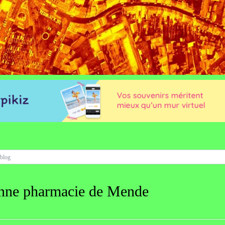
enne pharmacie de Mende