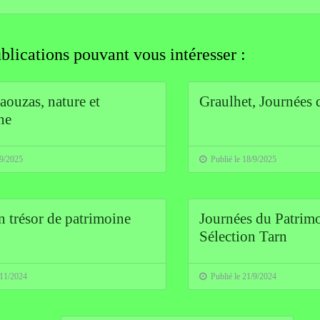
blications pouvant vous intéresser :
aouzas, nature et
Graulhet, Journées 
ne
/9/2025
Publié le 18/9/2025
n trésor de patrimoine
Journées du Patrimo
Sélection Tarn
/11/2024
Publié le 21/9/2024