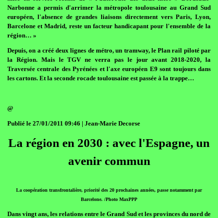
Narbonne a permis d'arrimer la métropole toulousaine au Grand Sud
européen, l'absence de grandes liaisons directement vers Paris, Lyon,
Barcelone et Madrid, reste un facteur handicapant pour l'ensemble de la
région… »
Depuis, on a créé deux lignes de métro, un tramway, le Plan rail piloté par
la Région. Mais le TGV ne verra pas le jour avant 2018-2020, la
Traversée centrale des Pyrénées et l'axe européen E9 sont toujours dans
les cartons. Et la seconde rocade toulousaine est passée à la trappe…
@
Publié le 27/01/2011 09:46 | Jean-Marie Decorse
La région en 2030 : avec l'Espagne, un
avenir commun
La coopération transfrontalière, priorité des 20 prochaines années, passe notamment par
Barcelone. /Photo MaxPPP
Dans vingt ans, les relations entre le Grand Sud et les provinces du nord de