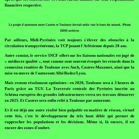
financière respective.
Le projet d'autoroute entre Castres et Toulouse devrait enfin voir le bout du tunnel. /Photo
DDM archives
Par ailleurs, Midi-Pyrénées voit toujours s'élever des obstacles à la
circulation transpyrénéenne, la TCP jouant l'Arlésienne depuis 20 ans.
Autre constat, le service SNCF offert sur les liaisons nationales est jugé de
« médiocre qualité », tout comme sont souvent évoqués les retards dans la
connexion routière de Toulouse avec Auch, Castres-Mazamet, ainsi que la
mise en œuvre de l'autoroute Albi/Rodez/Lyon.
Mais restons résolument optimistes : en 2020, Toulouse sera à 3 heures de
Paris grâce au TGV. La Traversée centrale des Pyrénées inscrite au
Schéma européen des grandes infrastructures verra ses travaux démarrer
en 2025. Et Castres sera enfin relié à Toulouse par autoroute.
Et il est déjà une autre réalité bien palpable en matière de réseau, virtuel
cette fois, c'est le développement du très haut débit qui permet de
rapprocher les populations et les décisions. Même si, là encore, il est
encore des zones d'ombre.