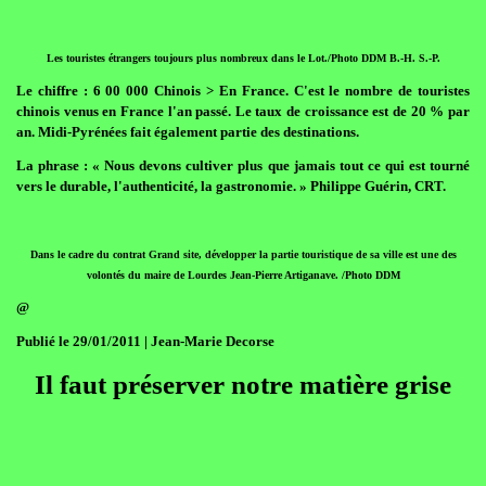
Les touristes étrangers toujours plus nombreux dans le Lot./Photo DDM B.-H. S.-P.
Le chiffre : 6 00 000 Chinois > En France. C'est le nombre de touristes
chinois venus en France l'an passé. Le taux de croissance est de 20 % par
an. Midi-Pyrénées fait également partie des destinations.
La phrase : « Nous devons cultiver plus que jamais tout ce qui est tourné
vers le durable, l'authenticité, la gastronomie. » Philippe Guérin, CRT.
Dans le cadre du contrat Grand site, développer la partie touristique de sa ville est une des
volontés du maire de Lourdes Jean-Pierre Artiganave. /Photo DDM
@
Publié le 29/01/2011 | Jean-Marie Decorse
Il faut préserver notre matière grise