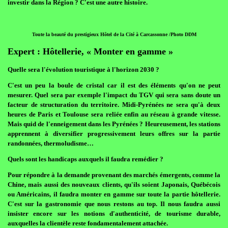
investir dans la Région ? C'est une autre histoire.
Toute la beauté du prestigieux Hôtel de la Cité à Carcassonne /Photo DDM
Expert : Hôtellerie, « Monter en gamme »
Quelle sera l'évolution touristique à l'horizon 2030 ?
C'est un peu la boule de cristal car il est des éléments qu'on ne peut
mesurer. Quel sera par exemple l'impact du TGV qui sera sans doute un
facteur de structuration du territoire. Midi-Pyrénées ne sera qu'à deux
heures de Paris et Toulouse sera reliée enfin au réseau à grande vitesse.
Mais quid de l'enneigement dans les Pyrénées ? Heureusement, les stations
apprennent à diversifier progressivement leurs offres sur la partie
randonnées, thermoludisme…
Quels sont les handicaps auxquels il faudra remédier ?
Pour répondre à la demande provenant des marchés émergents, comme la
Chine, mais aussi des nouveaux clients, qu'ils soient Japonais, Québécois
ou Américains, il faudra monter en gamme sur toute la partie hôtellerie.
C'est sur la gastronomie que nous restons au top. Il nous faudra aussi
insister encore sur les notions d'authenticité, de tourisme durable,
auxquelles la clientèle reste fondamentalement attachée.