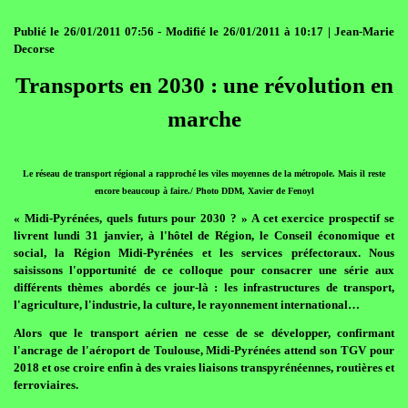
Publié le 26/01/2011 07:56 - Modifié le 26/01/2011 à 10:17 | Jean-Marie
Decorse
Transports en 2030 : une révolution en
marche
Le réseau de transport régional a rapproché les viles moyennes de la métropole. Mais il reste
encore beaucoup à faire./ Photo DDM, Xavier de Fenoyl
« Midi-Pyrénées, quels futurs pour 2030 ? » A cet exercice prospectif se
livrent lundi 31 janvier, à l'hôtel de Région, le Conseil économique et
social, la Région Midi-Pyrénées et les services préfectoraux. Nous
saisissons l'opportunité de ce colloque pour consacrer une série aux
différents thèmes abordés ce jour-là : les infrastructures de transport,
l'agriculture, l'industrie, la culture, le rayonnement international…
Alors que le transport aérien ne cesse de se développer, confirmant
l'ancrage de l'aéroport de Toulouse, Midi-Pyrénées attend son TGV pour
2018 et ose croire enfin à des vraies liaisons transpyrénéennes, routières et
ferroviaires.