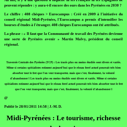
peuvent répondre : y aura-t-il encore des ours dans les Pyrénées en 2030 ?
Le chiffre : 408 chèques > Eurocampus : Créé en 2009 à l'initiative du
conseil régional Midi-Pyrénées, l'Eurocampus a permis d'intensifier les
bourses d'études à l'étranger. 408 chèques Eurocampus ont été attribués.
La phrase : « Il faut que la Communauté de travail des Pyrénées devienne
une sorte de Pyrénées avenir » Martin Malvy, président du conseil
régional.
Traversée Centrale des Pyrénées (TCP) : Les tracés plus ou moins étudiés sont divers et variés.
Même si certains spécialistes estiment aujourd'hui que le réseau ferré actuel pourrait très bien
absorber tout le fret que l'on veut transporter, mais que c'est, finalement, la volonté
d'abandonner l Les tracés plus ou moins étudiés sont divers et variés. Même si certains
spécialistes estiment aujourd'hui que le réseau ferré actuel pourrait très bien absorber tout le fret
que l'on veut transporter, mais que c'est, finalement, la volonté d'abandonner l
@
Publié le 28/01/2011 14:58 | J.-M. D.
Midi-Pyrénées : Le tourisme, richesse