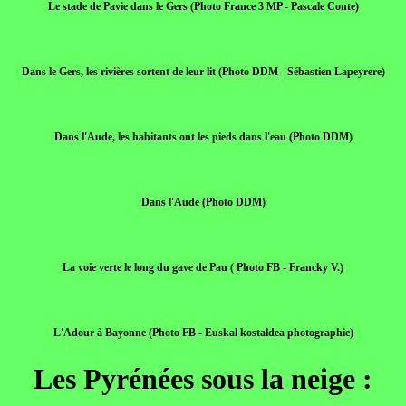
Le stade de Pavie dans le Gers (Photo France 3 MP - Pascale Conte)
Dans le Gers, les rivières sortent de leur lit (Photo DDM - Sébastien Lapeyrere)
Dans l'Aude, les habitants ont les pieds dans l'eau (Photo DDM)
Dans l'Aude (Photo DDM)
La voie verte le long du gave de Pau ( Photo FB - Francky V.)
L'Adour à Bayonne (Photo FB - Euskal kostaldea photographie)
Les Pyrénées sous la neige :