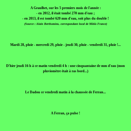
A Graulhet, sur les 5 premiers mois de l'année :
- en 2012, il était tombé 270 mm d'eau ;
- en 2013, il est tombé 620 mm d'eau, soit plus du double !
(Source : Alain Berthomieu, correspondant local de Météo France)
Mardi 28, pluie - mercredi 29, pluie - jeudi 30, pluie - vendredi 31, pluie !...
D'hier jeudi 16 h à ce matin vendredi 4 h : une cinquantaine de mm d'eau (mon
pluviomètre était à ras bord...)
Le Dadou ce vendredi matin à la chaussée de Ferran...
A Ferran, ça pulse !