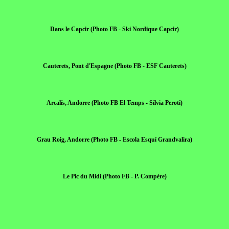
Dans le Capcir (Photo FB - Ski Nordique Capcir)
Cauterets, Pont d'Espagne (Photo FB - ESF Cauterets)
Arcalís, Andorre (Photo FB El Temps - Sílvia Peroti)
Grau Roig, Andorre (Photo FB - Escola Esquí Grandvalira)
Le Pic du Midi (Photo FB - P. Compère)