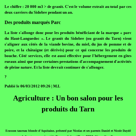
Le chiffre : 20 000 m3 > de granit. C'est le volume extrait au total par ces
deux carriers du Sidobre pendant un an.
Des produits marqués Parc
La liste s'allonge donc pour les produits bénéficiant de la marque « parc
du Haut-Languedoc ». Le granit du Sidobre (ou granit du Tarn) vient
s'aligner aux côtés de la viande bovine, du miel, du jus de pomme et de
poire, et la châtaigne (et dérivés) pour ce qui concerne les produits de
bouche. Côté services, elle est aussi effective pour l'hébergement en gîtes
ruraux ainsi que pour certaines prestations d'accompagnement d'activités
de pleine nature. Et la liste devrait continuer de s'allonger.
?
Publié le 06/03/2012 09:26 | M.L
Agriculture : Un bon salon pour les
produits du Tarn
Ecusson taureau blonde d'Aquitaine, présenté par Nicolas et ses parents Daniel et Nicole Daydé