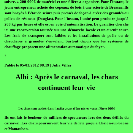
suivre. » 200 000€ de matériel et une filière a organiser. Pour l'instant, le
jeune entrepreneur achète des copeaux de bois à une scierie de Brassac. Ils
sont broyés à l'état de sciure puis pressés de façon à créer des granulés ou
pellets de résineux (Douglas). Pour l'instant, l'unité peut produire jusqu'à
200 kg par heure et elle est en voie d'automatisation. Le granitier cherche
ici une reconversion tournée sur une démarche locale et un circuit court.
Les frais de transport sont faibles et les installations de poêle ou de
chaudières à granulés s'envolent. Surtout depuis que les systèmes de
chauffage proposent une alimentation automatique du foyer.
?
Publié le 05/03/2012 08:19 | Julia Villar
Albi : Après le carnaval, les chars
continuent leur vie
Les chars sont stockés dans l'atelier avant d'être mis en vente. /Photo DDM
Ils ont fait le bonheur de milliers de spectateurs lors des deux défilés du
carnaval. Les chars poursuivent leur vie de fête jusqu'à Châlon-sur-Saône
et Montauban.