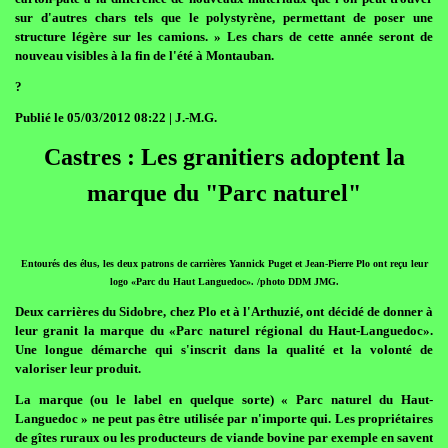
sur d'autres chars tels que le polystyrène, permettant de poser une
structure légère sur les camions. » Les chars de cette année seront de
nouveau visibles à la fin de l'été à Montauban.
?
Publié le 05/03/2012 08:22 | J.-M.G.
Castres : Les granitiers adoptent la
marque du "Parc naturel"
Entourés des élus, les deux patrons de carrières Yannick Puget et Jean-Pierre Plo ont reçu leur
logo «Parc du Haut Languedoc». /photo DDM JMG.
Deux carrières du Sidobre, chez Plo et à l'Arthuzié, ont décidé de donner à
leur granit la marque du «Parc naturel régional du Haut-Languedoc».
Une longue démarche qui s'inscrit dans la qualité et la volonté de
valoriser leur produit.
La marque (ou le label en quelque sorte) « Parc naturel du Haut-
Languedoc » ne peut pas être utilisée par n'importe qui. Les propriétaires
de gîtes ruraux ou les producteurs de viande bovine par exemple en savent