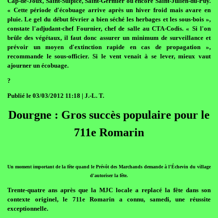
Cap-de-Joux, Saint-Sulpice, Saint-Germier ou encore Saint-Julien-du-Puy.
« Cette période d'écobuage arrive après un hiver froid mais avare en
pluie. Le gel du début février a bien séché les herbages et les sous-bois »,
constate l'adjudant-chef Fournier, chef de salle au CTA-Codis. « Si l'on
brûle des végétaux, il faut donc assurer un minimum de surveillance et
prévoir un moyen d'extinction rapide en cas de propagation »,
recommande le sous-officier. Si le vent venait à se lever, mieux vaut
ajourner un écobuage.
?
Publié le 03/03/2012 11:18 | J.-L. T.
Dourgne : Gros succès populaire pour le
711e Romarin
Un moment important de la fête quand le Prévôt des Marchands demande à l'Échevin du village
d'autoriser la fête.
Trente-quatre ans après que la MJC locale a replacé la fête dans son
contexte originel, le 711e Romarin a connu, samedi, une réussite
exceptionnelle.