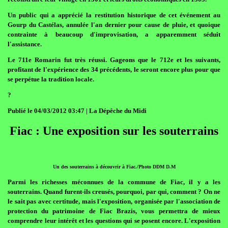
Un public qui a apprécié la restitution historique de cet événement au
Gourp du Castélas, annulée l'an dernier pour cause de pluie, et quoique
contrainte à beaucoup d'improvisation, a apparemment séduit
l'assistance.
Le 711e Romarin fut très réussi. Gageons que le 712e et les suivants,
profitant de l'expérience des 34 précédents, le seront encore plus pour que
se perpétue la tradition locale.
?
Publié le 04/03/2012 03:47 | La Dépêche du Midi
Fiac : Une exposition sur les souterrains
Un des souterrains à découvrir à Fiac./Photo DDM D.M
Parmi les richesses méconnues de la commune de Fiac, il y a les
souterrains. Quand furent-ils creusés, pourquoi, par qui, comment ? On ne
le sait pas avec certitude, mais l'exposition, organisée par l'association de
protection du patrimoine de Fiac Brazis, vous permettra de mieux
comprendre leur intérêt et les questions qui se posent encore. L'exposition