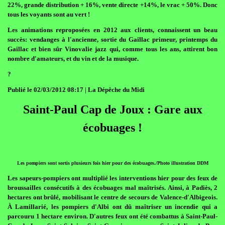
22%, grande distribution + 16%, vente directe +14%, le vrac + 50%. Donc
tous les voyants sont au vert !
Les animations reproposées en 2012 aux clients, connaissent un beau
succès: vendanges à l'ancienne, sortie du Gaillac primeur, printemps du
Gaillac et bien sûr Vinovalie jazz qui, comme tous les ans, attirent bon
nombre d'amateurs, et du vin et de la musique.
?
Publié le 02/03/2012 08:17 | La Dépêche du Midi
Saint-Paul Cap de Joux : Gare aux
écobuages !
Les pompiers sont sortis plusieurs fois hier pour des écobuages./Photo illustration DDM
Les sapeurs-pompiers ont multiplié les interventions hier pour des feux de
broussailles consécutifs à des écobuages mal maîtrisés. Ainsi, à Padiès, 2
hectares ont brûlé, mobilisant le centre de secours de Valence-d'Albigeois.
À Lamillarié, les pompiers d'Albi ont dû maîtriser un incendie qui a
parcouru 1 hectare environ. D'autres feux ont été combattus à Saint-Paul-