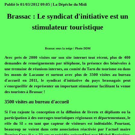
Publié le 01/03/2012 09:05 | La Dépêche du Midi
Brassac : Le syndicat d'initiative est un
stimulateur touristique
Brassac sous la neige / Photo DDM
Avec près de 2000 visites sur son site internet tout récent, plus de 400
demandes de renseignements par téléphone, la présence des bénévoles à
une trentaine de réunions internes, au comité du Tarn du tourisme ou dans
les monts de Lacaune et surtout avec plus de 3500 visites au bureau
d'accueil en 2011, le syndicat d'initiative du pays brassagais peut
s'enorgueillir de représenter un important stimulateur facilitant la venue
des touristes à Brassac !
3500 visites au bureau d'accueil
Si l'on rajoute la conception et la diffusion de livrets et dépliants ou la
participation à des ouvrages touristiques régionaux et départementaux, le
rôle du SI » en tant que capteur de visiteurs est indéniable. Pourtant,
beaucoup ne voient dans cette association réactivée par l'actuel maire
Damien Cros il y a 22 ans et présidée aujourd'hui par Michel Bouissière,