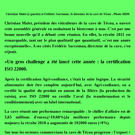
Christian Malet (à gauche) et Frédéric Saccoman, le directeur de la cave de Técou ./Photo DDM
Christian Malet, président des viticulteurs de la cave de Técou, a ouvert
cette assemblée générale en souhaitant la bienvenue à tous. C'est par une
bonne nouvelle qu'il a débuté cette réunion. En effet, la récolte 2011 est
remarquable, tant sur le plan qualitatif que quantitatif, «c'est une année
exceptionnelle». A ses côtés Frédéric Saccoman, directeur de la cave, s'en
réjouit.
«Un gros challenge a été lancé cette année : la certification
ISO 22000.
Aprés la certification Agri-confiance, c'était la suite logique. La sécurité
alimentaire doit être complète aujourd'hui, avec Agri-confiance, on a
certifié la qualité du produit en amont de la filière (la production du
raisin), avec ISO 22000 on certifie l'aval (la transformation et le
conditionnement) avec un label international.
La cave réussit une performance remarquable : le chiffre d'affaire est de
5,65 millions d'euros,(+19,60%),la meilleure performance depuis
toujours; la récolte 2010 a augmentée de 192000 euros (+9%).
Sur tous les secteurs commerciaux la cave de Técou progresse : l'export +