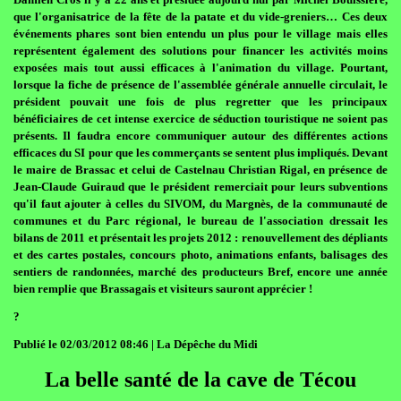
que l'organisatrice de la fête de la patate et du vide-greniers… Ces deux
événements phares sont bien entendu un plus pour le village mais elles
représentent également des solutions pour financer les activités moins
exposées mais tout aussi efficaces à l'animation du village. Pourtant,
lorsque la fiche de présence de l'assemblée générale annuelle circulait, le
président pouvait une fois de plus regretter que les principaux
bénéficiaires de cet intense exercice de séduction touristique ne soient pas
présents. Il faudra encore communiquer autour des différentes actions
efficaces du SI pour que les commerçants se sentent plus impliqués. Devant
le maire de Brassac et celui de Castelnau Christian Rigal, en présence de
Jean-Claude Guiraud que le président remerciait pour leurs subventions
qu'il faut ajouter à celles du SIVOM, du Margnès, de la communauté de
communes et du Parc régional, le bureau de l'association dressait les
bilans de 2011 et présentait les projets 2012 : renouvellement des dépliants
et des cartes postales, concours photo, animations enfants, balisages des
sentiers de randonnées, marché des producteurs Bref, encore une année
bien remplie que Brassagais et visiteurs sauront apprécier !
?
Publié le 02/03/2012 08:46 | La Dépêche du Midi
La belle santé de la cave de Técou