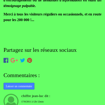
d'encouragements ou de demandes d'informations en étant un
témoignage palpable.
Merci à tous les visiteurs réguliers ou occasionnels, et en route
pour les 200 000 !...
Partagez sur les réseaux sociaux
Commentaires :
Laisser un commentaire
chiffre jean-luc dit :
17/8/2011 à 12h 12min