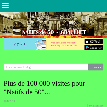
Plus de 100 000 visites pour
"Natifs de 50"...
16/8/2011
1 commentaire