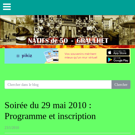
Soirée du 29 mai 2010 :
Programme et inscription
23/1/2010