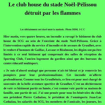
Le club house du stade Noël-Pélissou
détruit par les flammes
Les déblaiements ont duré toute la matinée. /Photo DDM, J-C C
Hier matin, vers quatre heures, un incendie a ravagé le bâtiment du club
house du SCG au sein de l'enceinte du stade Noël-Pélissou. Grâce à
l'intervention rapide du service d'incendie et de secours de Graulhet, avec
le renfort d'hommes de Gaillac, Lavaur et Réalmont, les dégâts ont pu être
limités à ce seul bâtiment qui comprenait des salles de réception du
Sporting Club, l'ancien logement du gardien ainsi que des bureaux du
centre éducatif multisport.
« Je suis d'abord soulagé que personne n'ait été blessé et je remercie les
pompiers pour leur professionnalisme. Cet incendie m'affecte
profondément. Comme tous les Graulhétois, ce lieu est pour moi chargé de
souvenirs de la belle aventure sportive de Graulhet. C'est un déchirement
de voir ce bâtiment partir en fumée, c'est comme voir partir sa maison de
famille, une partie de soi. J'ai une pensée pour tous les bénévoles du club,
son président Pierre Cathalau, le président de l'omnisports Jean-Luc
Cathalau, les salariés du SCG, les membres de l'amicale, les joueurs, les