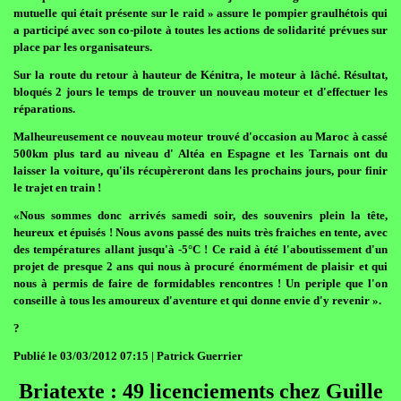
mutuelle qui était présente sur le raid » assure le pompier graulhétois qui
a participé avec son co-pilote à toutes les actions de solidarité prévues sur
place par les organisateurs.
Sur la route du retour à hauteur de Kénitra, le moteur à lâché. Résultat,
bloqués 2 jours le temps de trouver un nouveau moteur et d'effectuer les
réparations.
Malheureusement ce nouveau moteur trouvé d'occasion au Maroc à cassé
500km plus tard au niveau d' Altéa en Espagne et les Tarnais ont du
laisser la voiture, qu'ils récupèreront dans les prochains jours, pour finir
le trajet en train !
«Nous sommes donc arrivés samedi soir, des souvenirs plein la tête,
heureux et épuisés ! Nous avons passé des nuits très fraiches en tente, avec
des températures allant jusqu'à -5°C ! Ce raid à été l'aboutissement d'un
projet de presque 2 ans qui nous à procuré énormément de plaisir et qui
nous à permis de faire de formidables rencontres ! Un periple que l'on
conseille à tous les amoureux d'aventure et qui donne envie d'y revenir ».
?
Publié le 03/03/2012 07:15 | Patrick Guerrier
Briatexte : 49 licenciements chez Guille