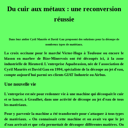
Du cuir aux métaux : une reconversion
réussie
Dans leur atelier Cyril Mauriès et David Gau proposent des solutions pour la découpe de
nombreux types de matériaux.
La croix occitane pour le marché Victor-Hugo à Toulouse ou encore le
blason en marbre de Bize-Minervois ont été découpés ici, à la zone
industrielle de Rieutord. L'entreprise Aquabrasion, née de l'association de
Cyril Mauriès et David Gau en 1994, spécialiste de la découpe au jet d'eau,
compte aujourd'hui parmi ses clients GIAT Industrie ou Airbus.
Une nouvelle vie
L'entreprise est née pour redonner vie à une machine qui découpait le cuir
et se lancer, à Graulhet, dans une activité de découpe au jet d'eau de tous
les matériaux.
Pour y parvenir la machine a été transformée pour s'attaquer à tous types
de matériaux. « On connaissait cette machine et on avait vu que le jet
d'eau arrivait et que cela permettait de découper différentes matières. On