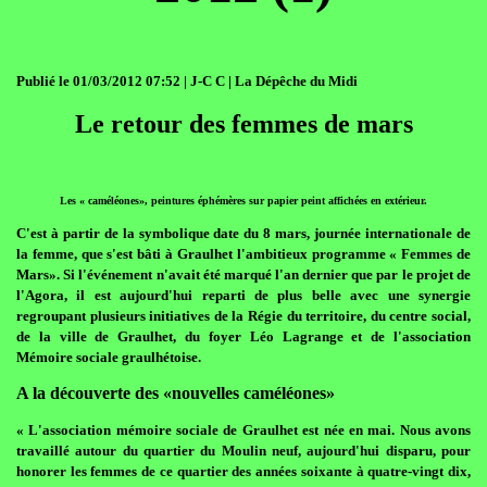
Publié le 01/03/2012 07:52 | J-C C | La Dépêche du Midi
Le retour des femmes de mars
Les « caméléones», peintures éphémères sur papier peint affichées en extérieur.
C'est à partir de la symbolique date du 8 mars, journée internationale de
la femme, que s'est bâti à Graulhet l'ambitieux programme « Femmes de
Mars». Si l'événement n'avait été marqué l'an dernier que par le projet de
l'Agora, il est aujourd'hui reparti de plus belle avec une synergie
regroupant plusieurs initiatives de la Régie du territoire, du centre social,
de la ville de Graulhet, du foyer Léo Lagrange et de l'association
Mémoire sociale graulhétoise.
A la découverte des «nouvelles caméléones»
« L'association mémoire sociale de Graulhet est née en mai. Nous avons
travaillé autour du quartier du Moulin neuf, aujourd'hui disparu, pour
honorer les femmes de ce quartier des années soixante à quatre-vingt dix,