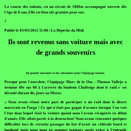
La course des enfants, est un circuit de 1000m accompagné ouverte dès
l'âge de 6 ans, Elle est bien sûr gratuite pour eux.
?
Publié le 03/03/2012 11:06 | La Dépêche du Midi
Ils sont revenus sans voiture mais avec
de grands souvenirs
De grands souvenirs et des rencontres pour l'équipage tarnais.
Presque pour l'anecdote, l'équipage Marc de la Osa - Thomas Vallejo a
terminé 49e sur 60 à l'arrivée du Students Challenge dont le raid s' est
déroulé durant dix jours au Maroc.
« Nous avons réussi notre pari de participer à un raid dans le désert
marocain en Fuego ! Ce qui n'était pas gagné d'avance lorsque l'on voit
l'état dans lequel était la voiture quand nous l'avons récupérée en début
d'année. Elle allait partir à la destruction! Nous avons rencontré quelques
difficultés lors de certains passages du fait d'avoir un véhicule lourd et
inadapté mais nous nous en sommes toujours sortis grâce à l'entraide