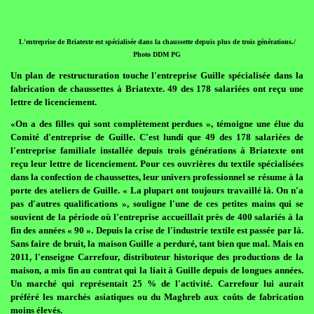
L'entreprise de Briatexte est spécialisée dans la chaussette depuis plus de trois générations./
Photo DDM PG
Un plan de restructuration touche l'entreprise Guille spécialisée dans la
fabrication de chaussettes à Briatexte. 49 des 178 salariées ont reçu une
lettre de licenciement.
«On a des filles qui sont complètement perdues », témoigne une élue du
Comité d'entreprise de Guille. C'est lundi que 49 des 178 salariées de
l'entreprise familiale installée depuis trois générations à Briatexte ont
reçu leur lettre de licenciement. Pour ces ouvrières du textile spécialisées
dans la confection de chaussettes, leur univers professionnel se résume à la
porte des ateliers de Guille. « La plupart ont toujours travaillé là. On n'a
pas d'autres qualifications », souligne l'une de ces petites mains qui se
souvient de la période où l'entreprise accueillait près de 400 salariés à la
fin des années « 90 ». Depuis la crise de l'industrie textile est passée par là.
Sans faire de bruit, la maison Guille a perduré, tant bien que mal. Mais en
2011, l'enseigne Carrefour, distributeur historique des productions de la
maison, a mis fin au contrat qui la liait à Guille depuis de longues années.
Un marché qui représentait 25 % de l'activité. Carrefour lui aurait
préféré les marchés asiatiques ou du Maghreb aux coûts de fabrication
moins élevés.