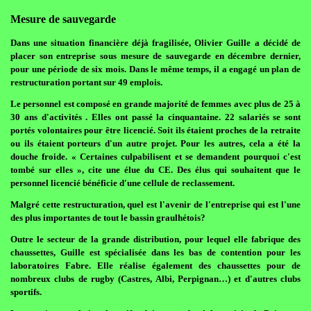
Mesure de sauvegarde
Dans une situation financière déjà fragilisée, Olivier Guille a décidé de
placer son entreprise sous mesure de sauvegarde en décembre dernier,
pour une période de six mois. Dans le même temps, il a engagé un plan de
restructuration portant sur 49 emplois.
Le personnel est composé en grande majorité de femmes avec plus de 25 à
30 ans d'activités . Elles ont passé la cinquantaine. 22 salariés se sont
portés volontaires pour être licencié. Soit ils étaient proches de la retraite
ou ils étaient porteurs d'un autre projet. Pour les autres, cela a été la
douche froide. « Certaines culpabilisent et se demandent pourquoi c'est
tombé sur elles », cite une élue du CE. Des élus qui souhaitent que le
personnel licencié bénéficie d'une cellule de reclassement.
Malgré cette restructuration, quel est l'avenir de l'entreprise qui est l'une
des plus importantes de tout le bassin graulhétois?
Outre le secteur de la grande distribution, pour lequel elle fabrique des
chaussettes, Guille est spécialisée dans les bas de contention pour les
laboratoires Fabre. Elle réalise également des chaussettes pour de
nombreux clubs de rugby (Castres, Albi, Perpignan…) et d'autres clubs
sportifs.