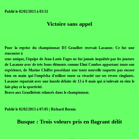
Publié le 02/02/2013 à 03:51
Victoire sans appel
Pour la reprise du championnat D3 Graulhet recevait Lacaune. Ce fut une
rencontre à
sens unique, l'équipe de Jean-Louis Fages ne fut jamais inquiétée par les joueurs
de Lacaune avec de très bons éléments comme Elmi Combes apportant toute son
expérience, de Marine Chiffre possédant une toute nouvelle raquette pas encore
bien en main qui l'empêcha d'utiliser toute sa vivacité sur ses revers cinglants.
Lacaune repartait avec une lourde défaite de 13 à 0 mais qui n'enlevait en rien le
fair-play et la sportivité.
Bravo aux Graulhétois relancés dans le championnat.
Publié le 02/02/2013 à 07:05 | Richard Bornia
Busque : Trois voleurs pris en flagrant délit