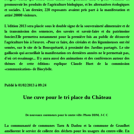
promouvoir les produits de l'agriculture biologique, et les alternatives écologiques
et sociales. L'an dernier, 220 exposants avaient pris part à la manifestation et
attiré 20000 visiteurs.
L'édition 2013 sera placée sous le double signe de la souveraineté alimentaire et de
la transmission des semences, des savoirs et savoir-faire et du patrimoine
foncier.Elle permettra notamment pour la première fois au public de découvrir
l'agriculture bio à l'œuvre. «Pour ce faire, des céréales et des légumineuses ont été
semées, sur le site de la Bousquétarié, à proximité des Jardins partagés. Le site
gaillacois qui accueillait la manifestation ces dernières années ne le permettait pas,
d'où cet essaimage... Il y aura aussi des animations et des conférences autour des
thèmes de cette édition» explique Claude Huet de la commission
«communication» de Biocybèle.
Publié le 01/02/2013 à 09:24
Une cuve pour le tri place du Château
De nouveaux conteneurs pour le centre ville /Photo DDM, J-C C
La communauté de communes Tarn & Dadou et la commune de Graulhet
améliorent le service de collecte des déchets pour les usagers du centre-ville. En