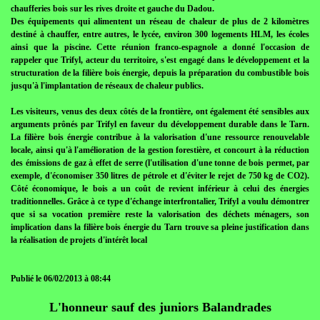
chaufferies bois sur les rives droite et gauche du Dadou.
Des équipements qui alimentent un réseau de chaleur de plus de 2 kilomètres
destiné à chauffer, entre autres, le lycée, environ 300 logements HLM, les écoles
ainsi que la piscine. Cette réunion franco-espagnole a donné l'occasion de
rappeler que Trifyl, acteur du territoire, s'est engagé dans le développement et la
structuration de la filière bois énergie, depuis la préparation du combustible bois
jusqu'à l'implantation de réseaux de chaleur publics.
Les visiteurs, venus des deux côtés de la frontière, ont également été sensibles aux
arguments prônés par Trifyl en faveur du développement durable dans le Tarn.
La filière bois énergie contribue à la valorisation d'une ressource renouvelable
locale, ainsi qu'à l'amélioration de la gestion forestière, et concourt à la réduction
des émissions de gaz à effet de serre (l'utilisation d'une tonne de bois permet, par
exemple, d'économiser 350 litres de pétrole et d'éviter le rejet de 750 kg de CO2).
Côté économique, le bois a un coût de revient inférieur à celui des énergies
traditionnelles. Grâce à ce type d'échange interfrontalier, Trifyl a voulu démontrer
que si sa vocation première reste la valorisation des déchets ménagers, son
implication dans la filière bois énergie du Tarn trouve sa pleine justification dans
la réalisation de projets d'intérêt local
Publié le 06/02/2013 à 08:44
L'honneur sauf des juniors Balandrades